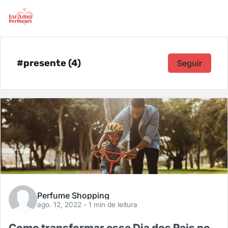
#presente (4)
Seguir
Perfume Shopping
ago. 12, 2022
- 1 min de leitura
Como transformar esse Dia dos Pais no