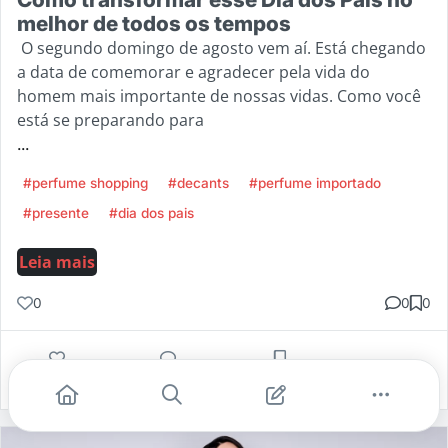
melhor de todos os tempos
O segundo domingo de agosto vem aí. Está chegando
a data de comemorar e agradecer pela vida do
homem mais importante de nossas vidas. Como você
está se preparando para
...
#perfume shopping
#decants
#perfume importado
#presente
#dia dos pais
Leia mais
0
0
0
Gostei
Comentar
Salvar