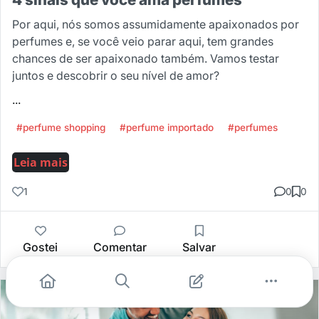
Por aqui, nós somos assumidamente apaixonados por
perfumes e, se você veio parar aqui, tem grandes
chances de ser apaixonado também. Vamos testar
juntos e descobrir o seu nível de amor?
...
#perfume shopping
#perfume importado
#perfumes
Leia mais
1
0
0
Gostei
Comentar
Salvar