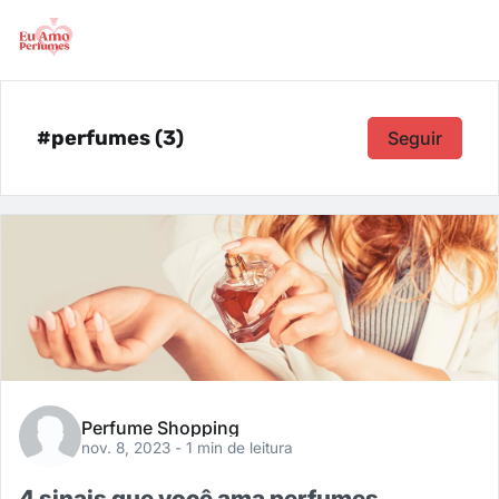
#perfumes (3)
Seguir
Perfume Shopping
nov. 8, 2023
- 1 min de leitura
4 sinais que você ama perfumes