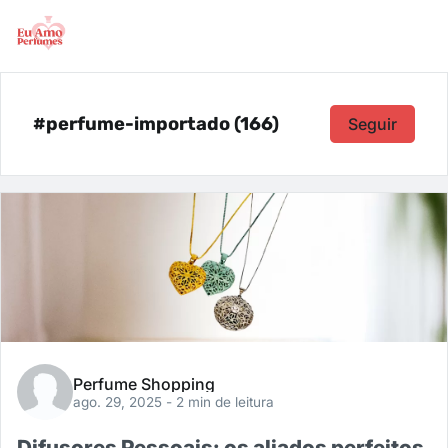
#perfume-importado (166)
Seguir
Perfume Shopping
ago. 29, 2025
- 2 min de leitura
Difusores Pessoais: os aliados perfeitos