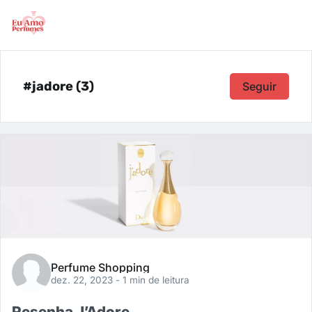
#jadore (3)
Seguir
Perfume Shopping
dez. 22, 2023
- 1 min de leitura
Resenha J’Adore