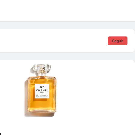
Seguir
g