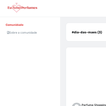
Comunidade
#dia-das-maes (3)
Sobre a comunidade
Perfume Shoppin