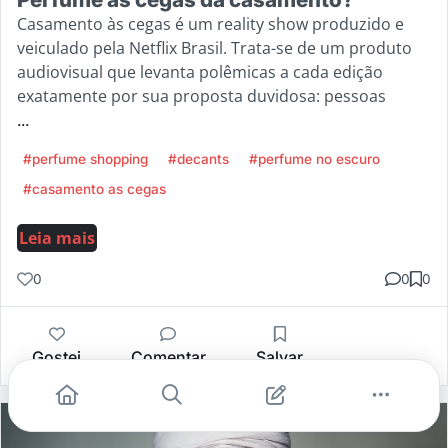
Casamento às cegas é um reality show produzido e
veiculado pela Netflix Brasil. Trata-se de um produto
audiovisual que levanta polêmicas a cada edição
exatamente por sua proposta duvidosa: pessoas
...
#perfume shopping
#decants
#perfume no escuro
#casamento as cegas
Leia mais
0
0
0
Gostei
Comentar
Salvar