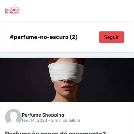
#perfume-no-escuro (2)
Seguir
Perfume Shopping
fev. 14, 2023
- 2 min de leitura
Perfume às cegas dá casamento?