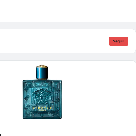
Seguir
g