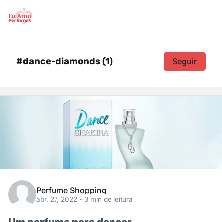
#dance-diamonds (1)
Seguir
Perfume Shopping
abr. 27, 2022
- 3 min de leitura
Um perfume para dançar