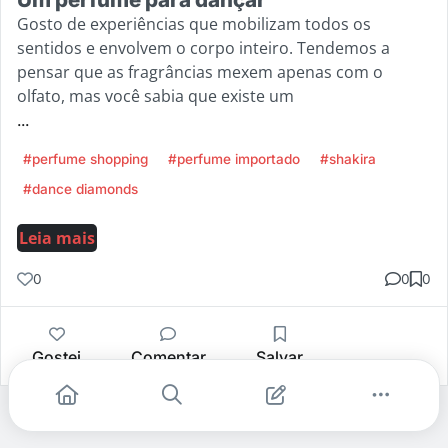
Gosto de experiências que mobilizam todos os
sentidos e envolvem o corpo inteiro. Tendemos a
pensar que as fragrâncias mexem apenas com o
olfato, mas você sabia que existe um
...
#perfume shopping
#perfume importado
#shakira
#dance diamonds
Leia mais
0
0
0
Gostei
Comentar
Salvar