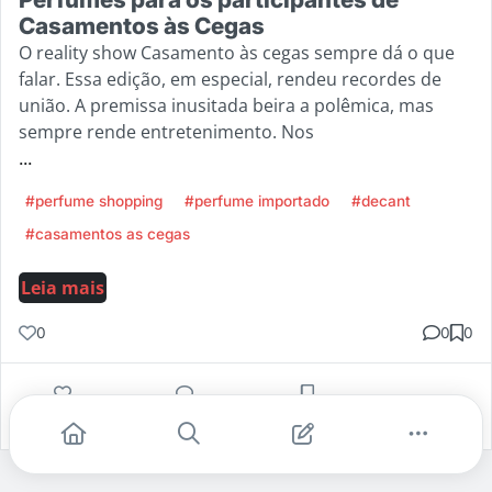
Casamentos às Cegas
O reality show Casamento às cegas sempre dá o que
falar. Essa edição, em especial, rendeu recordes de
união. A premissa inusitada beira a polêmica, mas
sempre rende entretenimento. Nos
...
#perfume shopping
#perfume importado
#decant
#casamentos as cegas
Leia mais
0
0
0
Gostei
Comentar
Salvar