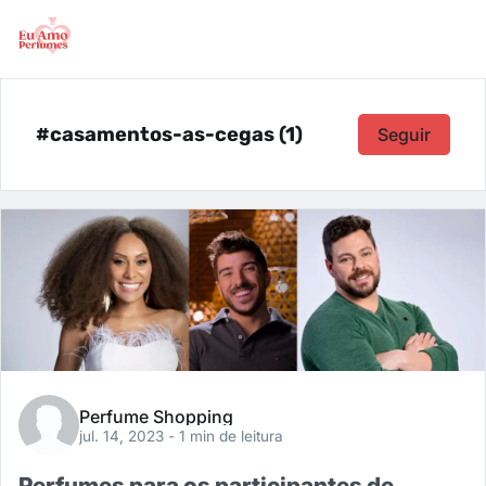
#casamentos-as-cegas (1)
Seguir
Perfume Shopping
jul. 14, 2023
- 1 min de leitura
Perfumes para os participantes de