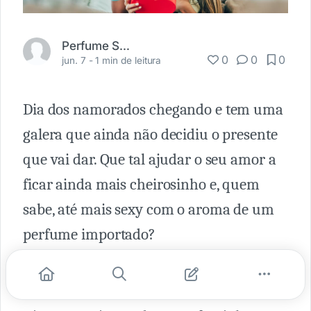
Perfume Shopping
0
0
0
jun. 7 -
1 min de leitura
Dia dos namorados chegando e tem uma
galera que ainda não decidiu o presente
que vai dar. Que tal ajudar o seu amor a
ficar ainda mais cheirosinho e, quem
sabe, até mais sexy com o aroma de um
perfume importado?
Sabemos que o nosso site tem
muuuuuitas opções e fica difícil escolher.