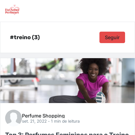
#treino (3)
Seguir
Perfume Shopping
set. 21, 2022
- 1 min de leitura
Top 3: Perfumes Femininos para o Treino