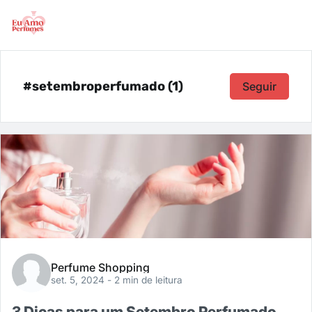
#setembroperfumado (1)
Seguir
Perfume Shopping
set. 5, 2024
- 2 min de leitura
3 Dicas para um Setembro Perfumado