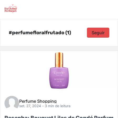
#perfumefloralfrutado (1)
Seguir
Perfume Shopping
set. 27, 2024
- 3 min de leitura
Resenha: Bouquet Lilas de Condé Parfum