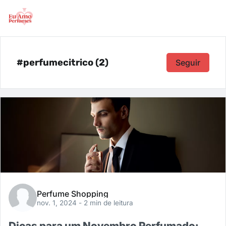
#perfumecitrico (2)
Seguir
Perfume Shopping
nov. 1, 2024
- 2 min de leitura
Dicas para um Novembro Perfumado: