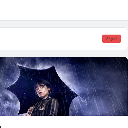
Seguir
g