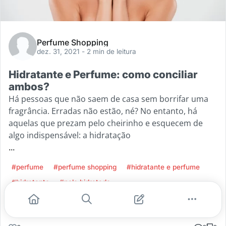
Perfume Shopping
dez. 31, 2021
- 2 min de leitura
Hidratante e Perfume: como conciliar
ambos?
Há pessoas que não saem de casa sem borrifar uma
fragrância. Erradas não estão, né? No entanto, há
aquelas que prezam pelo cheirinho e esquecem de
algo indispensável: a hidratação
...
#perfume
#perfume shopping
#hidratante e perfume
#hidratante
#pele hidratada
Leia mais