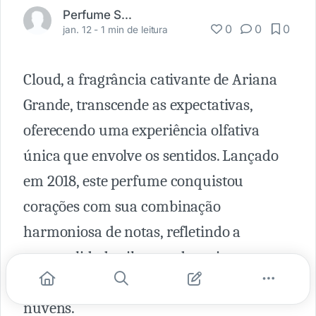
Perfume Shopping
0
0
0
jan. 12 -
1 min de leitura
Cloud, a fragrância cativante de Ariana
Grande, transcende as expectativas,
oferecendo uma experiência olfativa
única que envolve os sentidos. Lançado
em 2018, este perfume conquistou
corações com sua combinação
harmoniosa de notas, refletindo a
personalidade vibrante da artista e
dando a sensação de estarmos nas
nuvens.