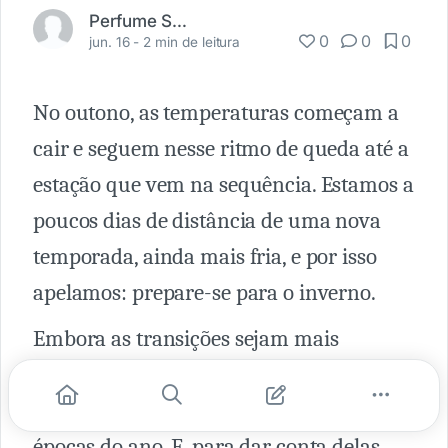
Perfume Shopping
0
0
0
jun. 16 -
2 min de leitura
No outono, as temperaturas começam a
cair e seguem nesse ritmo de queda até a
estação que vem na sequência. Estamos a
poucos dias de distância de uma nova
temporada, ainda mais fria, e por isso
apelamos: prepare-se para o inverno.
Embora as transições sejam mais
amenas no Brasil, ainda assim podemos
notar mudanças substanciais entre as
épocas do ano. E, para dar conta delas,