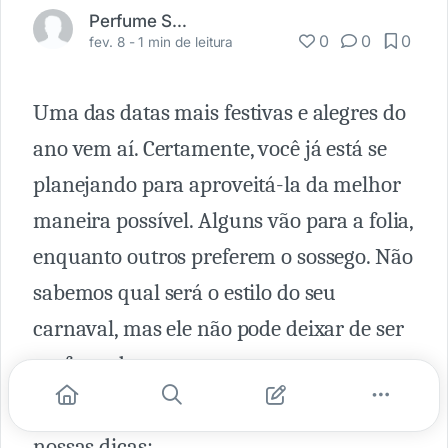
Perfume Shopping
0
0
0
fev. 8 -
1 min de leitura
Uma das datas mais festivas e alegres do
ano vem aí. Certamente, você já está se
planejando para aproveitá-la da melhor
maneira possível. Alguns vão para a folia,
enquanto outros preferem o sossego. Não
sabemos qual será o estilo do seu
carnaval, mas ele não pode deixar de ser
perfumado.
Para ter um Carnaval cheiroso, confira
nossas dicas: