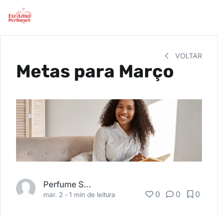
VOLTAR
Metas para Março
Perfume Shopping
0
0
0
mar. 2 -
1 min de leitura