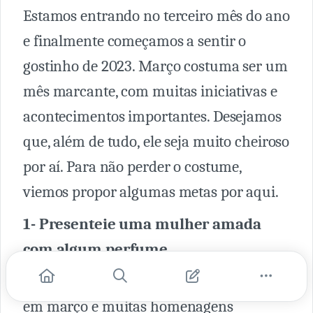
Estamos entrando no terceiro mês do ano
e finalmente começamos a sentir o
gostinho de 2023. Março costuma ser um
mês marcante, com muitas iniciativas e
acontecimentos importantes. Desejamos
que, além de tudo, ele seja muito cheiroso
por aí. Para não perder o costume,
viemos propor algumas metas por aqui.
1- Presenteie uma mulher amada
com algum perfume
O Dia Internacional das Mulheres ocorre
em março e muitas homenagens