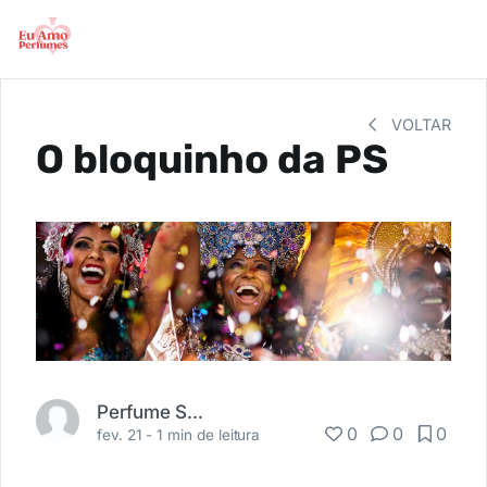
VOLTAR
O bloquinho da PS
Perfume Shopping
0
0
0
fev. 21 -
1 min de leitura