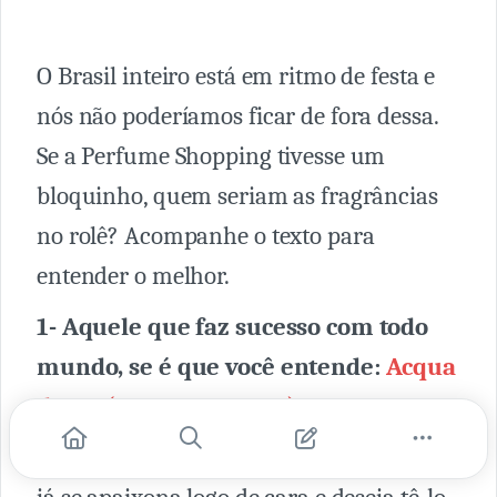
O Brasil inteiro está em ritmo de festa e
nós não poderíamos ficar de fora dessa.
Se a Perfume Shopping tivesse um
bloquinho, quem seriam as fragrâncias
no rolê? Acompanhe o texto para
entender o melhor.
1- Aquele que faz sucesso com todo
mundo, se é que você entende:
Acqua
di Gio (Giorgio Armani)
Não há quem não goste. Quem conhece