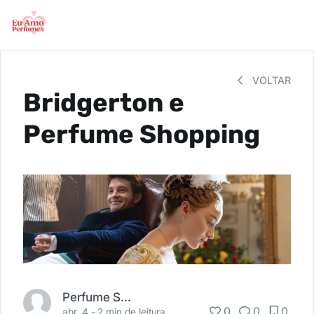
VOLTAR
Bridgerton e
Perfume Shopping
Perfume Shopping
0
0
0
abr. 4 -
2 min de leitura