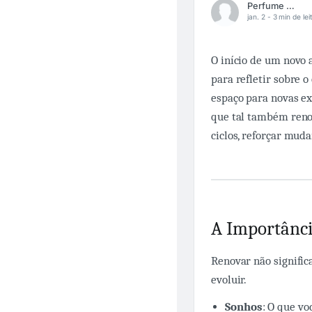
Perfume Shopping
jan. 2 -
3 min de lei
O início de um novo 
para refletir sobre o
espaço para novas ex
que tal também reno
ciclos, reforçar mud
A Importânci
Renovar não signific
evoluir.
Sonhos
: O que v