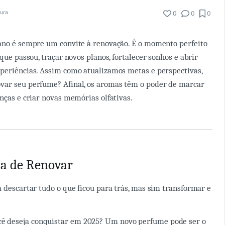
tura
0
0
0
ano é sempre um convite à renovação. É o momento perfeito
 que passou, traçar novos planos, fortalecer sonhos e abrir
periências. Assim como atualizamos metas e perspectivas,
var seu perfume? Afinal, os aromas têm o poder de marcar
anças e criar novas memórias olfativas.
a de Renovar
a descartar tudo o que ficou para trás, mas sim transformar e
ocê deseja conquistar em 2025? Um novo perfume pode ser o